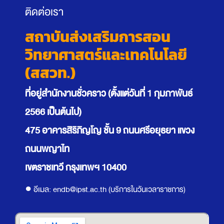
ติดต่อเรา
สถาบันส่งเสริมการสอน
วิทยาศาสตร์และเทคโนโลยี
(สสวท.)
ที่อยู่สำนักงานชั่วคราว (ตั้งแต่วันที่ 1 กุมภาพันธ์
2566 เป็นต้นไป)
475 อาคารสิริภิญโญ ชั้น 9 ถนนศรีอยุธยา แขวง
ถนนพญาไท
เขตราชเทวี กรุงเทพฯ 10400
● อีเมล:
endb@ipst.ac.th
(บริการในวันเวลาราชการ)