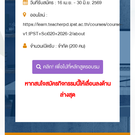
วันที่รับสมัคร : 16 เม.ย. - 30 มิ.ย. 2569
ออนไลน์ :
https://learn.teacherpd.ipst.ac.th/courses/course-
v1:IPST+Sci020+2026-2/about
จำนวนเปิดรับ : จำกัด (200 คน)
คลิก! เพื่อไปที่หลักสูตรอบรม
หากสนใจสมัครกิจกรรมนี้ให้เลื่อนลงด้าน
ล่างสุด