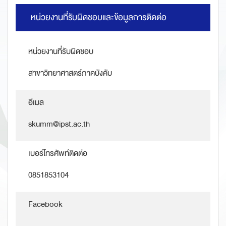
หน่วยงานที่รับผิดชอบและข้อมูลการติดต่อ
หน่วยงานที่รับผิดชอบ
สาขาวิทยาศาสตร์ภาคบังคับ
อีเมล
skumm@ipst.ac.th
เบอร์โทรศัพท์ติดต่อ
0851853104
Facebook