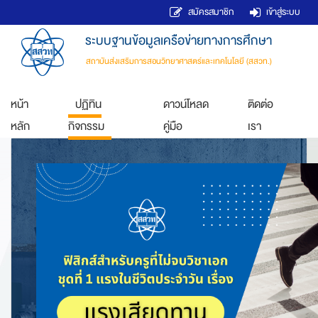
สมัครสมาชิก
เข้าสู่ระบบ
ระบบฐานข้อมูลเครือข่ายทางการศึกษา
สถาบันส่งเสริมการสอนวิทยาศาสตร์และเทคโนโลยี (สสวท.)
หน้า
ปฏิทิน
ดาวน์โหลด
ติดต่อ
หลัก
กิจกรรม
คู่มือ
เรา