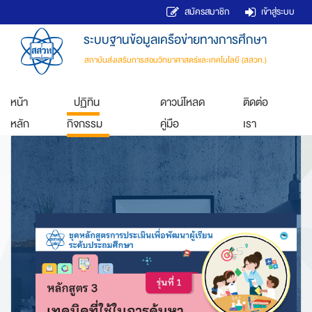
สมัครสมาชิก
เข้าสู่ระบบ
ระบบฐานข้อมูลเครือข่ายทางการศึกษา
สถาบันส่งเสริมการสอนวิทยาศาสตร์และเทคโนโลยี (สสวท.)
หน้า
ปฏิทิน
ดาวน์โหลด
ติดต่อ
หลัก
กิจกรรม
คู่มือ
เรา