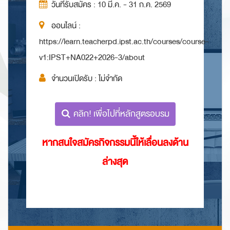
วันที่รับสมัคร : 10 มี.ค. - 31 ก.ค. 2569
ออนไลน์ :
https://learn.teacherpd.ipst.ac.th/courses/course-
v1:IPST+NA022+2026-3/about
จำนวนเปิดรับ : ไม่จำกัด
คลิก! เพื่อไปที่หลักสูตรอบรม
หากสนใจสมัครกิจกรรมนี้ให้เลื่อนลงด้าน
ล่างสุด