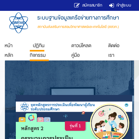
สมัครสมาชิก
เข้าสู่ระบบ
ระบบฐานข้อมูลเครือข่ายทางการศึกษา
สถาบันส่งเสริมการสอนวิทยาศาสตร์และเทคโนโลยี (สสวท.)
หน้า
ปฏิทิน
ดาวน์โหลด
ติดต่อ
หลัก
กิจกรรม
คู่มือ
เรา