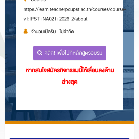
https://learn.teacherpd.ipst.ac.th/courses/course-
v1:IPST+NA021+2026-2/about
จำนวนเปิดรับ : ไม่จำกัด
คลิก! เพื่อไปที่หลักสูตรอบรม
หากสนใจสมัครกิจกรรมนี้ให้เลื่อนลงด้าน
ล่างสุด