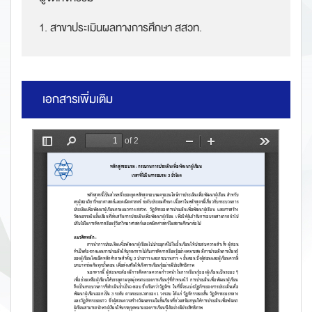
1. สาขาประเมินผลทางการศึกษา สสวท.
เอกสารเพิ่มเติม