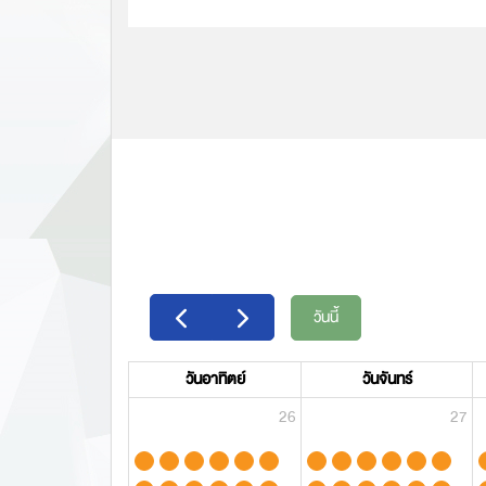
ชมรายละเอียด
วันนี้
วันอาทิตย์
วันจันทร์
26
27