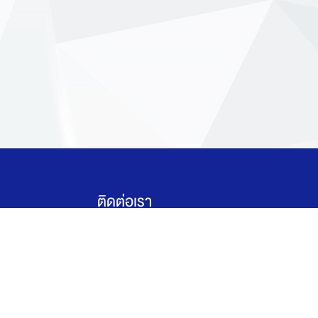
ติดต่อเรา
สถาบันส่งเสริมการสอนว
เทคโนโลยี (สสวท.)
ที่อยู่สำนักงานชั่วคราว (ตั้งแต่วันที่ 1 กุมภา