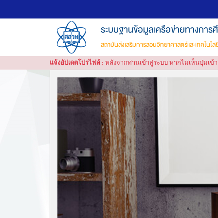
ระบบฐานข้อมูลเครือข่ายทางการศ
สถาบันส่งเสริมการสอนวิทยาศาสตร์และเทคโนโลยี
แจ้งอัปเดตโปรไฟล์ :
หลังจากท่านเข้าสู่ระบบ หากไม่เห็นปุ่มเ