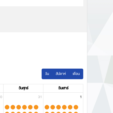
ชมรายละเอียด
วัน
สัปดาห์
เดือน
วันศุกร์
วันเสาร์
30
31
1