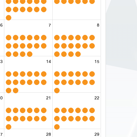
6
7
8
13
14
15
20
21
22
27
28
29