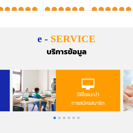
1
2
e -
SERVICE
บริการข้อมูล
วีดีโอแนะนำ
การสมัครสมาชิก