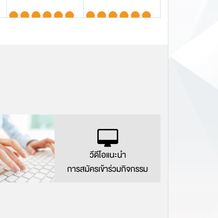
3
4
5
วีดีโอแนะนำ
การสมัครเข้าร่วมกิจกรรม