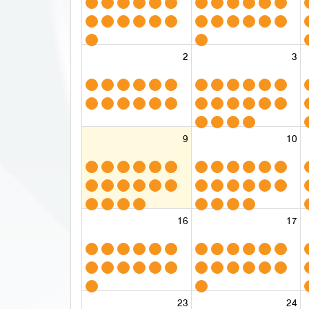
2
3
9
10
16
17
23
24