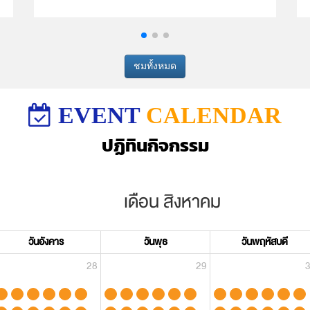
ชมรายละเอียด
ชมทั้งหมด
EVENT
CALENDAR
ปฏิทินกิจกรรม
เดือน
สิงหาคม
วันอังคาร
วันพุธ
วันพฤหัสบดี
28
29