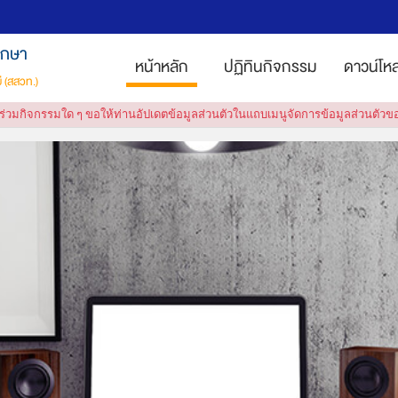
ึกษา
หน้าหลัก
ปฏิทินกิจกรรม
ดาวน์โหล
 (สสวท.)
ข้าร่วมกิจกรรมใด ๆ ขอให้ท่านอัปเดตข้อมูลส่วนตัวในแถบเมนูจัดการข้อมูลส่วนตัว