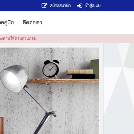
สมัครสมาชิก
เข้าสู่ระบบ
ดคู่มือ
ติดต่อเรา
ของท่านให้ครบถ้วนก่อน